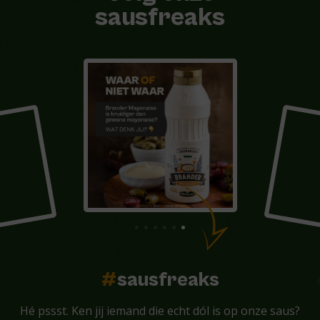
sausfreaks
#
sausfreaks
Hé pssst. Ken jij iemand die echt dól is op onze saus?