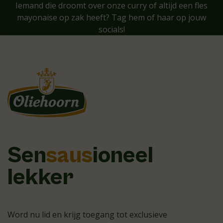
Iemand die droomt over onze curry of altijd een fles
mayonaise op zak heeft? Tag hem of haar op jouw
socials!
Sen
saus
ioneel
lekker
Word nu lid en krijg toegang tot exclusieve