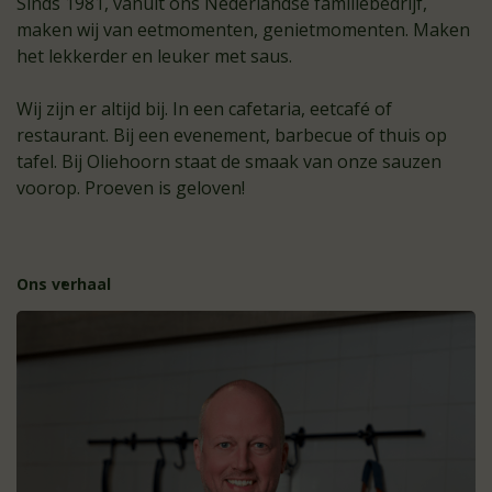
Sinds 1981, vanuit ons Nederlandse familiebedrijf,
maken wij van eetmomenten, genietmomenten. Maken
het lekkerder en leuker met saus.
Wij zijn er altijd bij. In een cafetaria, eetcafé of
restaurant. Bij een evenement, barbecue of thuis op
tafel. Bij Oliehoorn staat de smaak van onze sauzen
voorop. Proeven is geloven!
Ons verhaal