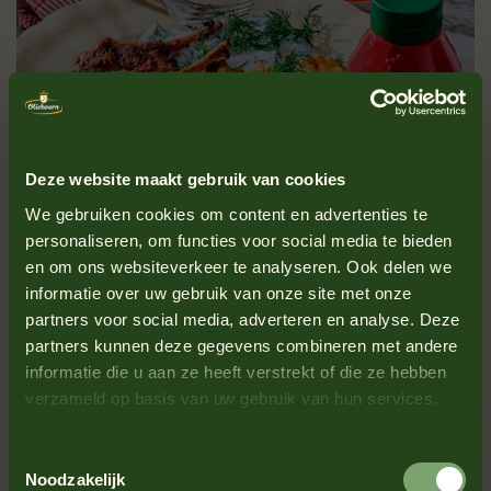
Deze website maakt gebruik van cookies
We gebruiken cookies om content en advertenties te
personaliseren, om functies voor social media te bieden
en om ons websiteverkeer te analyseren. Ook delen we
informatie over uw gebruik van onze site met onze
partners voor social media, adverteren en analyse. Deze
partners kunnen deze gegevens combineren met andere
informatie die u aan ze heeft verstrekt of die ze hebben
verzameld op basis van uw gebruik van hun services.
Trending
Toestemmingsselectie
Gegrilde lamskoteletten met
Noodzakelijk