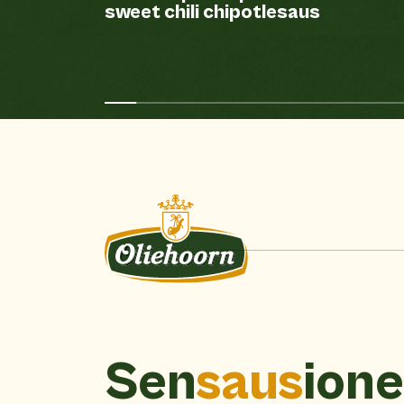
sweet chili chipotlesaus
Sen
saus
ione