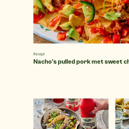
Recept
Nacho’s pulled pork met sweet ch