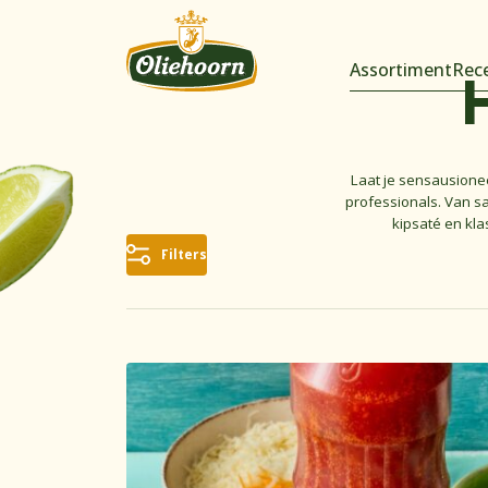
Assortiment
Rec
Laat je sensausione
professionals. Van s
kipsaté en kla
Filters