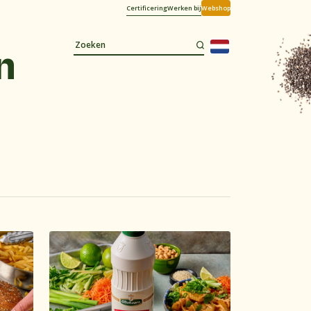
Certificering
Werken bij
Webshop
n