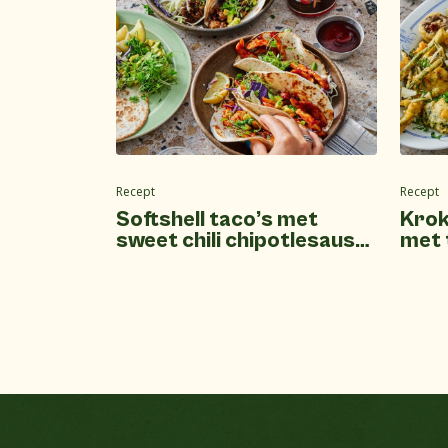
Recept
Recept
Softshell taco’s met
Krok
sweet chili chipotlesaus
met 
of barbecuesaus