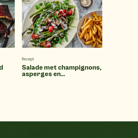
Recept
d
Salade met champignons,
asperges en
cherrytomaatjes