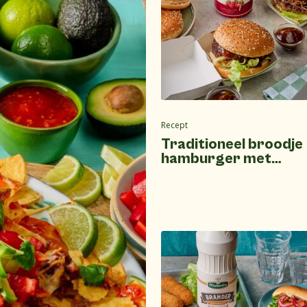
Recept
Traditioneel broodje
hamburger met
currysaus