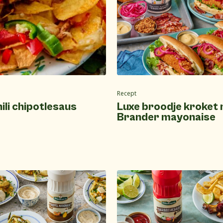
Recept
ili chipotlesaus
Luxe broodje kroket
Brander mayonaise