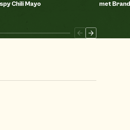
spy Chili Mayo
met Brand