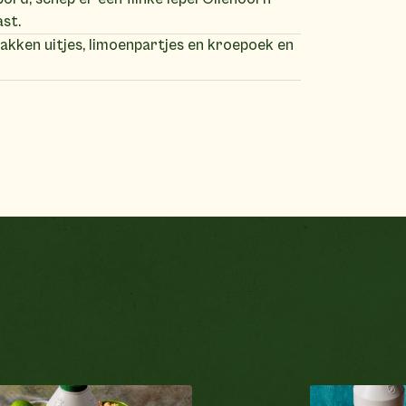
ast.
akken uitjes, limoenpartjes en kroepoek en