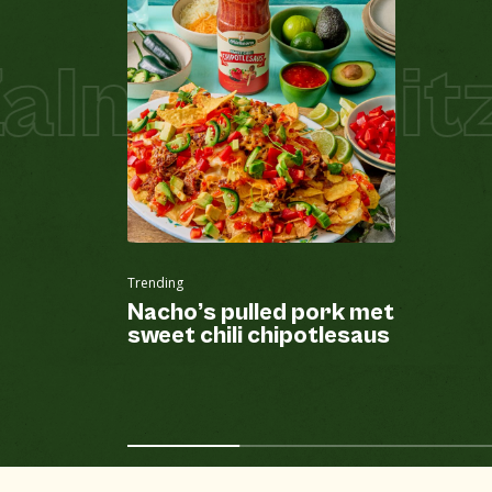
lm Schnitze
Trending
Nacho’s pulled pork met
sweet chili chipotlesaus