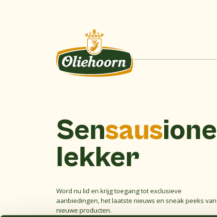
Sen
saus
ione
lekker
Word nu lid en krijg toegang tot exclusieve
aanbiedingen, het laatste nieuws en sneak peeks van
nieuwe producten.