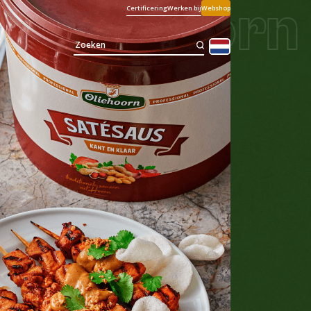
 Oliehoorn 
Certificering
Werken bij
Webshop