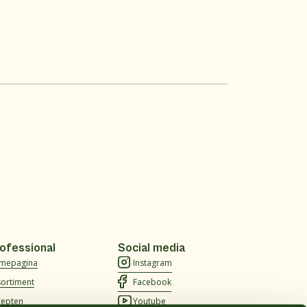
ofessional
Social media
mepagina
Instagram
sortiment
Facebook
cepten
Youtube