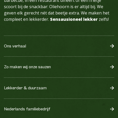
barbecue, in een restaurant dineert of een frietje
scoort bij de snackbar: Oliehoorn is er altijd bij. We
geven elk gerecht nét dat beetje extra. We maken het
compleet en lekkerder.
Sensausioneel lekker
zelfs!
Ons verhaal
Zo maken wij onze sauzen
Lekkerder & duurzaam
Nederlands familiebedrijf