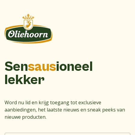
Sen
saus
ioneel
lekker
Word nu lid en krijg toegang tot exclusieve
aanbiedingen, het laatste nieuws en sneak peeks van
nieuwe producten.
E-