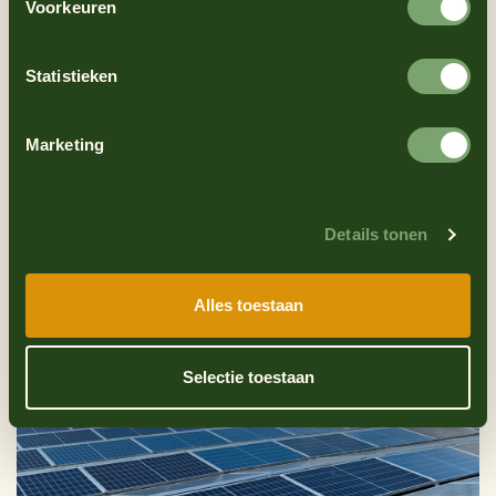
Voorkeuren
Statistieken
Marketing
Details tonen
Alles toestaan
Selectie toestaan