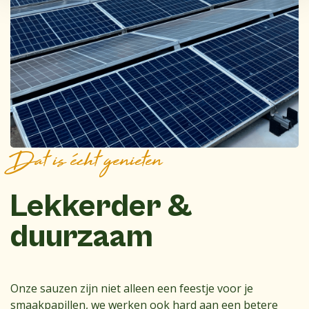
Dat is écht genieten
Lekkerder &
duurzaam
Onze sauzen zijn niet alleen een feestje voor je
smaakpapillen, we werken ook hard aan een betere