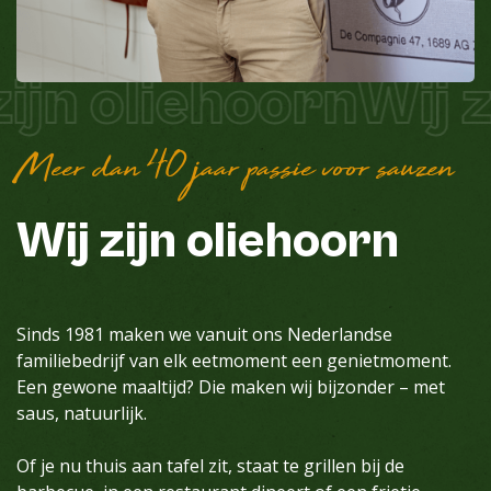
ijn oliehoorn
Wij z
Meer dan 40 jaar passie voor sauzen
Wij
zijn
oliehoorn
Sinds 1981 maken we vanuit ons Nederlandse
familiebedrijf van elk eetmoment een genietmoment.
Een gewone maaltijd? Die maken wij bijzonder – met
saus, natuurlijk.
Of je nu thuis aan tafel zit, staat te grillen bij de