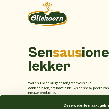
Sen
saus
ione
lekker
Word nu lid en krijg toegang tot exclusieve
aanbiedingen, het laatste nieuws en sneak peeks van
nieuwe producten.
E-
Deze website maakt gebru
mailadres