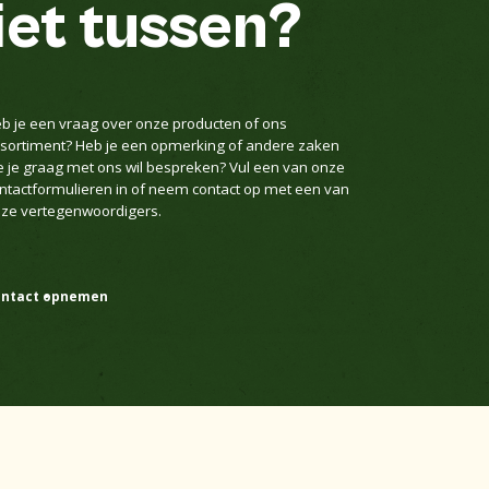
iet tussen?
b je een vraag over onze producten of ons
sortiment? Heb je een opmerking of andere zaken
e je graag met ons wil bespreken? Vul een van onze
ntactformulieren in of neem contact op met een van
ze vertegenwoordigers.
ontact opnemen