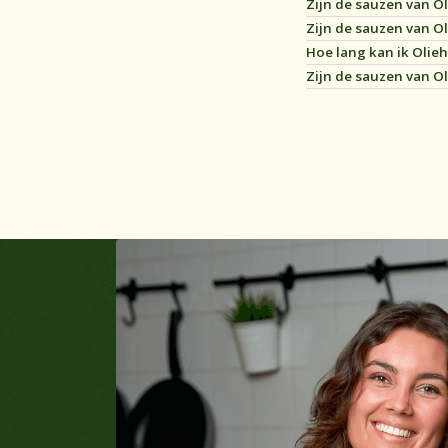
Zijn de sauzen van O
Onze verkooppunten
Zijn de sauzen van O
Hoe lang kan ik Olie
Zijn de sauzen van 