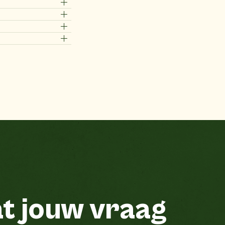
t jouw vraag