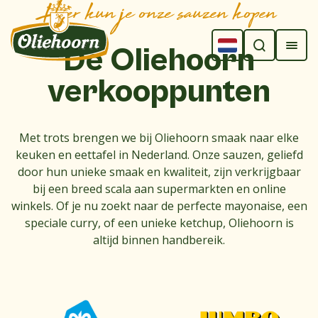
Hier kun je onze sauzen kopen
De
Oliehoorn
verkooppunten
Met trots brengen we bij Oliehoorn smaak naar elke
keuken en eettafel in Nederland. Onze sauzen, geliefd
door hun unieke smaak en kwaliteit, zijn verkrijgbaar
bij een breed scala aan supermarkten en online
winkels. Of je nu zoekt naar de perfecte mayonaise, een
speciale curry, of een unieke ketchup, Oliehoorn is
altijd binnen handbereik.