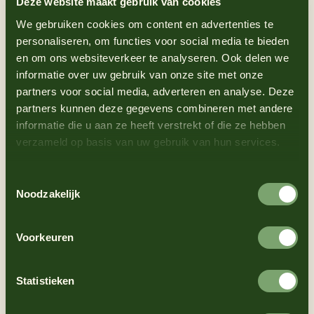
Deze website maakt gebruik van cookies
We gebruiken cookies om content en advertenties te
personaliseren, om functies voor social media te bieden
en om ons websiteverkeer te analyseren. Ook delen we
informatie over uw gebruik van onze site met onze
Dekamarkt
Dirk
partners voor social media, adverteren en analyse. Deze
partners kunnen deze gegevens combineren met andere
informatie die u aan ze heeft verstrekt of die ze hebben
verzameld op basis van uw gebruik van hun services.
Toestemmingsselectie
Noodzakelijk
Boni
Vomar
Voorkeuren
Statistieken