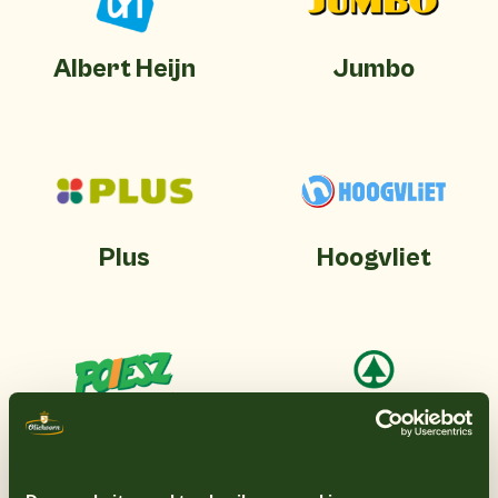
Albert Heijn
Jumbo
Plus
Hoogvliet
Poiesz
Spar