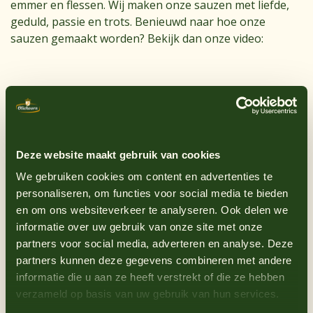
emmer en flessen. Wij maken onze sauzen met liefde,
geduld, passie en trots. Benieuwd naar hoe onze
sauzen gemaakt worden? Bekijk dan onze video:
'Kijkje in de Oliehoorn sausfabriek' video!
Deze website maakt gebruik van cookies
We gebruiken cookies om content en advertenties te
personaliseren, om functies voor social media te bieden
en om ons websiteverkeer te analyseren. Ook delen we
informatie over uw gebruik van onze site met onze
partners voor social media, adverteren en analyse. Deze
partners kunnen deze gegevens combineren met andere
informatie die u aan ze heeft verstrekt of die ze hebben
verzameld op basis van uw gebruik van hun services.