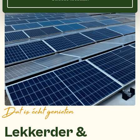
Dat is écht genieten
Lekkerder &