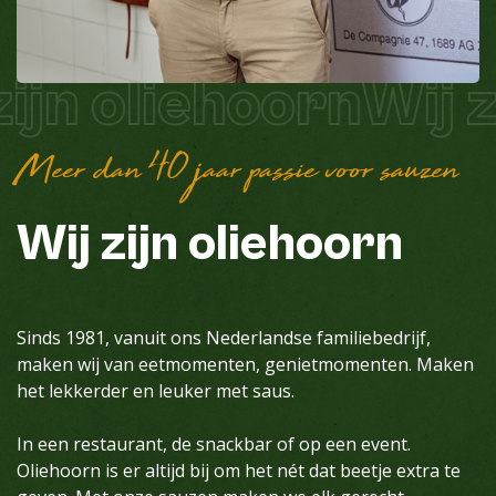
ijn oliehoorn
Wij z
Meer dan 40 jaar passie voor sauzen
Wij
zijn
oliehoorn
Sinds 1981, vanuit ons Nederlandse familiebedrijf,
maken wij van eetmomenten, genietmomenten. Maken
het lekkerder en leuker met saus.
In een restaurant, de snackbar of op een event.
Oliehoorn is er altijd bij om het nét dat beetje extra te