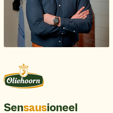
Sen
saus
ioneel