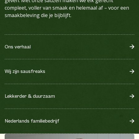
geven. Met onze sauzen maken we elk gerecht
compleet, voller van smaak en helemaal af – voor een
smaakbeleving die je bijblijft.
Ons verhaal
Wij zijn sausfreaks
Lekkerder & duurzaam
Nederlands familiebedrijf