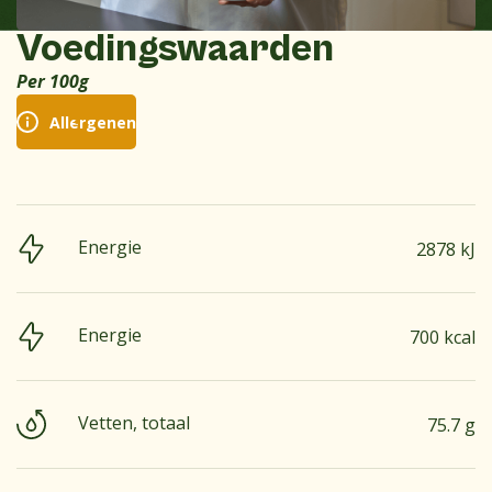
Voedingswaarden
Per 100g
Allergenen
Energie
2878 kJ
Energie
700 kcal
Vetten, totaal
75.7 g