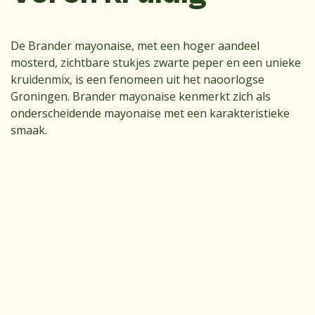
De Brander mayonaise, met een hoger aandeel
mosterd, zichtbare stukjes zwarte peper en een unieke
kruidenmix, is een fenomeen uit het naoorlogse
Groningen. Brander mayonaise kenmerkt zich als
onderscheidende mayonaise met een karakteristieke
smaak.