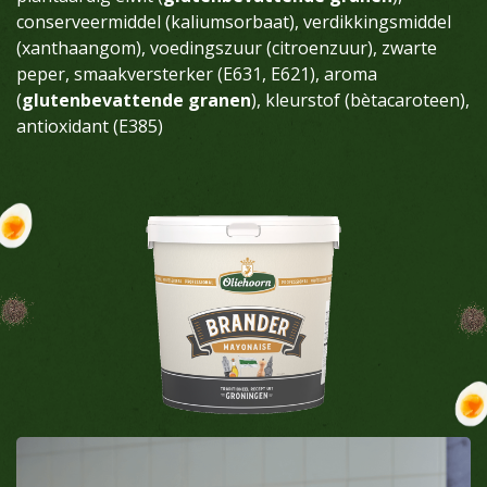
conserveermiddel (kaliumsorbaat), verdikkingsmiddel
(xanthaangom), voedingszuur (citroenzuur), zwarte
peper, smaakversterker (E631, E621), aroma
(
glutenbevattende granen
), kleurstof (bètacaroteen),
antioxidant (E385)