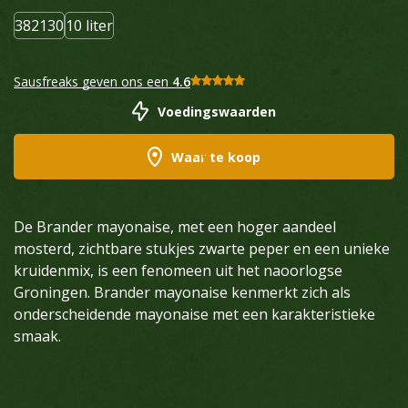
382130
10 liter
Sausfreaks geven ons een
4.6
Voedingswaarden
Waar te koop
De Brander mayonaise, met een hoger aandeel
mosterd, zichtbare stukjes zwarte peper en een unieke
kruidenmix, is een fenomeen uit het naoorlogse
Groningen. Brander mayonaise kenmerkt zich als
onderscheidende mayonaise met een karakteristieke
smaak.