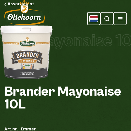
Assortiment
er Mayonaise 10
Brander
Mayonaise
10L
Art.nr.
Emmer