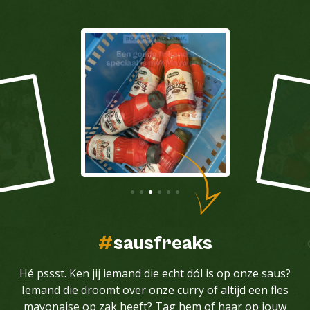
#
sausfreaks
Hé pssst. Ken jij iemand die echt dól is op onze saus?
Iemand die droomt over onze curry of altijd een fles
mayonaise op zak heeft? Tag hem of haar op jouw