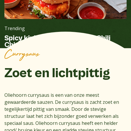
Trending
Spicy kipburger met Sweet Chili
Chipotle saus en kaastengels
Currysaus
Zoet en lichtpittig
Oliehoorn currysaus is een van onze meest
gewaardeerde sauzen. De currysaus is zacht zoet en
tegelijkertijd pittig van smaak. Door de stevige
structuur laat het zich bijzonder goed verwerken als
speciaal saus. Oliehoorn currysaus heeft een helder
rood/ bruine kleur en een gladde stevige structuur.