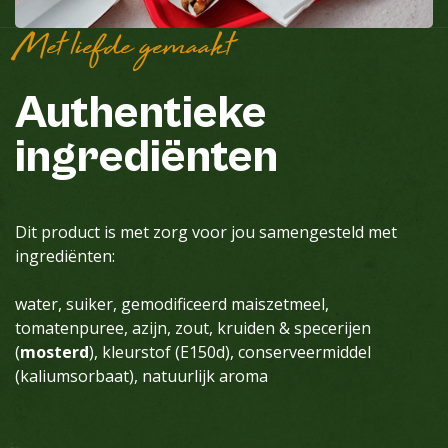
Met liefde gemaakt
Authentieke
ingrediënten
Dit product is met zorg voor jou samengesteld met
ingrediënten:
water, suiker, gemodificeerd maiszetmeel,
tomatenpuree, azijn, zout, kruiden & specerijen
(
mosterd
), kleurstof (E150d), conserveermiddel
(kaliumsorbaat), natuurlijk aroma