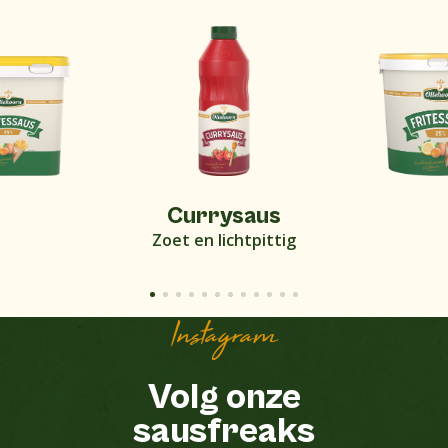
Currysaus
Zoet en lichtpittig
Instagram
Volg onze
sausfreaks