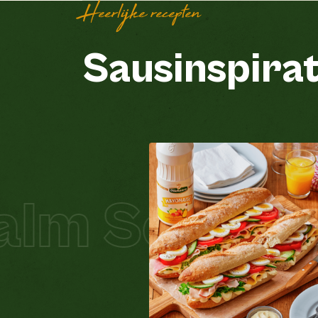
Heerlijke recepten
Sausinspirat
m Schnitzel