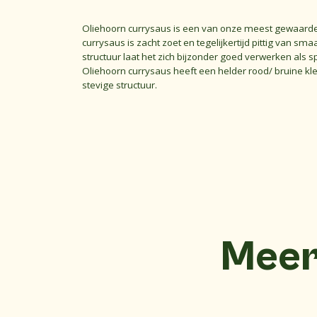
Oliehoorn currysaus is een van onze meest gewaard
currysaus is zacht zoet en tegelijkertijd pittig van sm
structuur laat het zich bijzonder goed verwerken als s
Oliehoorn currysaus heeft een helder rood/ bruine kl
stevige structuur.
Meer