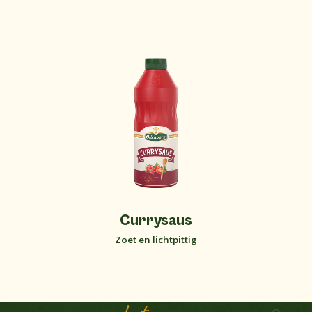
Currysaus
Zoet en lichtpittig