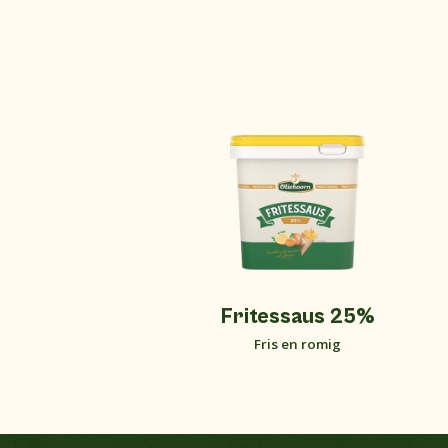
%
Fritessaus 25%
Fris en romig