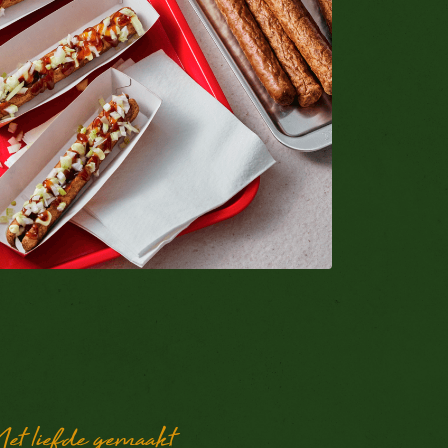
et liefde gemaakt