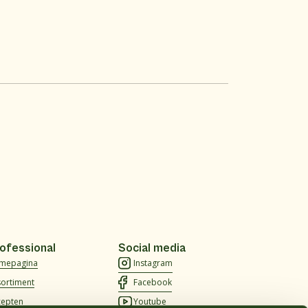
ofessional
Social media
mepagina
Instagram
sortiment
Facebook
cepten
Youtube