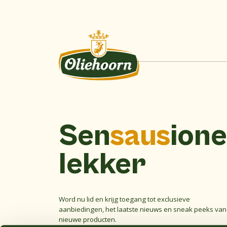
Sen
saus
ione
lekker
Word nu lid en krijg toegang tot exclusieve
aanbiedingen, het laatste nieuws en sneak peeks van
nieuwe producten.