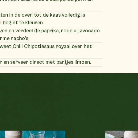
ten in de oven tot de kaas volledig is
 begint te kleuren.
oven en verdeel de paprika, rode ui, avocado
arme nacho’s.
weet Chili Chipotlesaus royaal over het
 en serveer direct met partjes limoen.