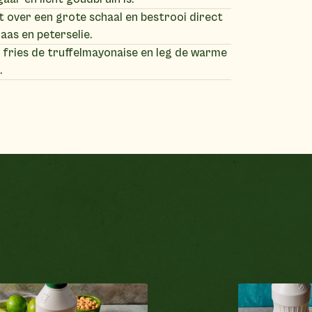
t over een grote schaal en bestrooi direct
as en peterselie.
 fries de truffelmayonaise en leg de warme
.