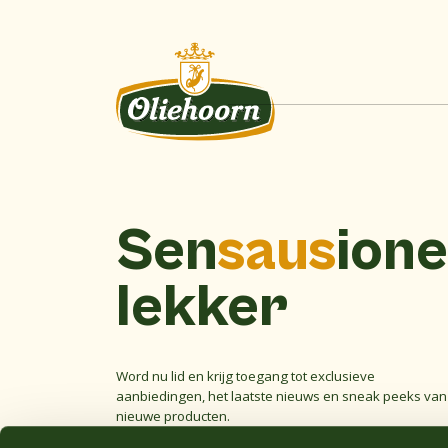
Sen
saus
ione
lekker
Word nu lid en krijg toegang tot exclusieve
aanbiedingen, het laatste nieuws en sneak peeks van
nieuwe producten.