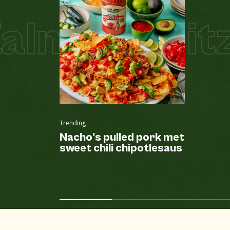
lm Schnitze
Trending
Nacho’s pulled pork met
sweet chili chipotlesaus