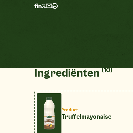
(10)
Ingrediënten
Product
Truffelmayonaise