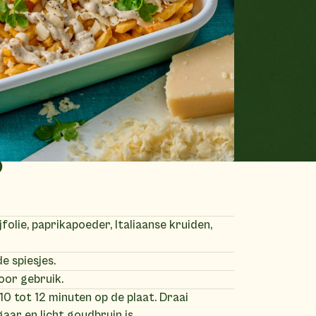
)
folie, paprikapoeder, Italiaanse kruiden,
de spiesjes.
voor gebruik.
 10 tot 12 minuten op de plaat. Draai
aar en licht goudbruin is.