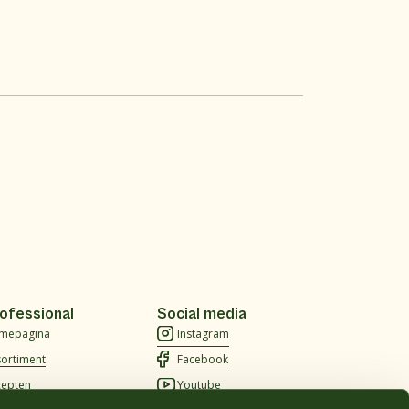
ofessional
Social media
mepagina
Instagram
sortiment
Facebook
cepten
Youtube