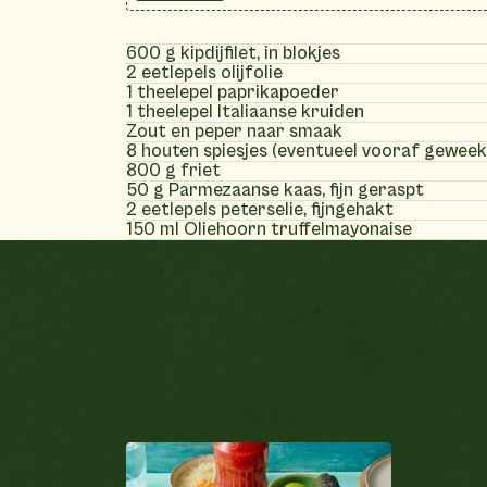
600 g kipdijfilet, in blokjes
2 eetlepels olijfolie
1 theelepel paprikapoeder
1 theelepel Italiaanse kruiden
Zout en peper naar smaak
8 houten spiesjes (eventueel vooraf geweek
800 g friet
50 g Parmezaanse kaas, fijn geraspt
2 eetlepels peterselie, fijngehakt
150 ml Oliehoorn truffelmayonaise