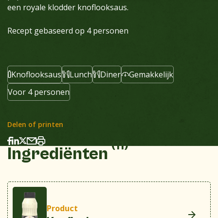
een royale klodder knoflooksaus.
Recept gebaseerd op 4 personen
Knoflooksaus
Lunch
Diner
Gemakkelijk
Voor 4 personen
Delen of printen
(11)
Ingrediënten
Product