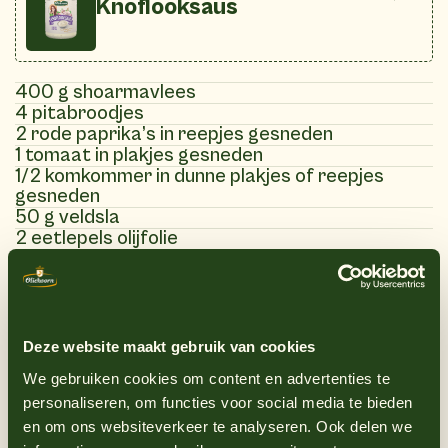
Knoflooksaus
400 g shoarmavlees
4 pitabroodjes
2 rode paprika’s in reepjes gesneden
1 tomaat in plakjes gesneden
1/2 komkommer in dunne plakjes of reepjes
gesneden
50 g veldsla
2 eetlepels olijfolie
100 gram feta
1 rode ui
Oliehoorn knoflooksaus
Zout en peper naar smaak
Deze website maakt gebruik van cookies
We gebruiken cookies om content en advertenties te
personaliseren, om functies voor social media te bieden
(8)
Instructies
en om ons websiteverkeer te analyseren. Ook delen we