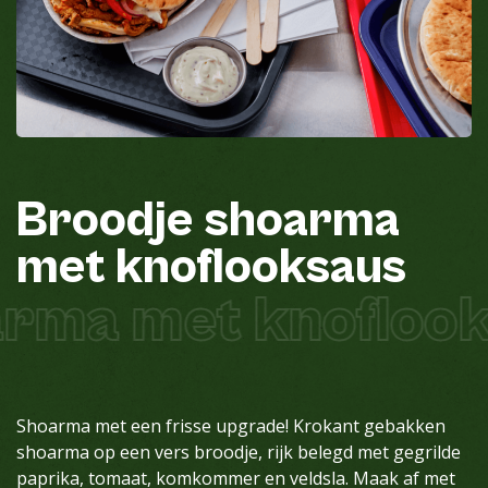
Broodje
shoarma
met
knoflooksaus
rma met knoflook
Shoarma met een frisse upgrade! Krokant gebakken
shoarma op een vers broodje, rijk belegd met gegrilde
paprika, tomaat, komkommer en veldsla. Maak af met