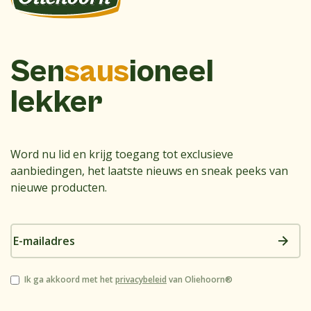
Sen
saus
ioneel
lekker
Word nu lid en krijg toegang tot exclusieve
aanbiedingen, het laatste nieuws en sneak peeks van
nieuwe producten.
E-
mailadres
Instemming
Ik ga akkoord met het
privacybeleid
van Oliehoorn®