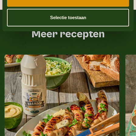
hamburgerbroodje erop en serveren maar.
Bekijk ook eens
Selectie toestaan
Meer recepten