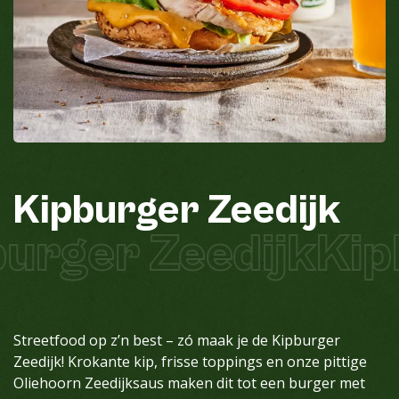
Kipburger
Zeedijk
urger Zeedijk
Kip
Streetfood op z’n best – zó maak je de Kipburger
Zeedijk!
Krokante kip, frisse toppings en onze pittige
Oliehoorn Zeedijksaus maken dit tot een burger met