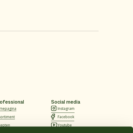
ofessional
Social media
mepagina
Instagram
sortiment
Facebook
cepten
Youtube