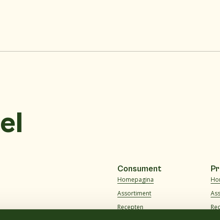
el
Consument
Pr
Homepagina
Ho
Assortiment
As
Recepten
Re