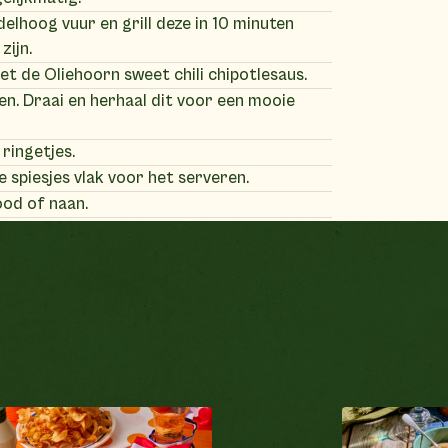
delhoog vuur en grill deze in 10 minuten
zijn.
et de Oliehoorn sweet chili chipotlesaus.
en. Draai en herhaal dit voor een mooie
 ringetjes.
e spiesjes vlak voor het serveren.
od of naan.