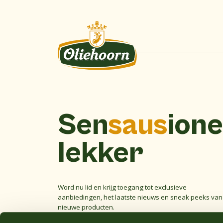
Sen
saus
ione
lekker
Word nu lid en krijg toegang tot exclusieve
aanbiedingen, het laatste nieuws en sneak peeks van
nieuwe producten.