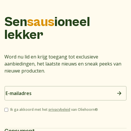
Sen
saus
ioneel
lekker
Word nu lid en krijg toegang tot exclusieve
aanbiedingen, het laatste nieuws en sneak peeks van
nieuwe producten.
E-
mailadres
Instemming
Ik ga akkoord met het
privacybeleid
van Oliehoorn®