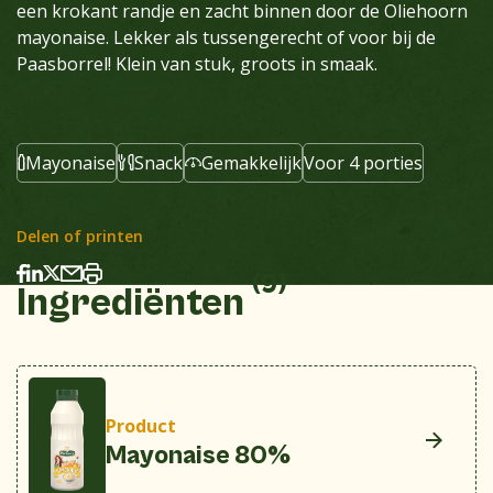
een krokant randje en zacht binnen door de Oliehoorn
mayonaise. Lekker als tussengerecht of voor bij de
Paasborrel! Klein van stuk, groots in smaak.
Mayonaise
Snack
Gemakkelijk
Voor 4 porties
Delen of printen
(9)
Ingrediënten
Product
Mayonaise 80%