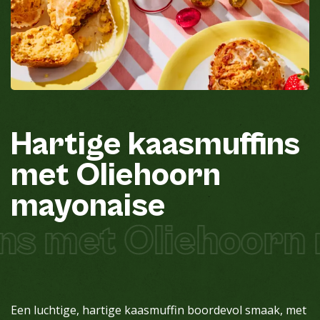
Hartige
kaasmuffins
met
Oliehoorn
mayonaise
ns met Oliehoorn
Een luchtige, hartige kaasmuffin boordevol smaak, met