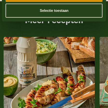
Bekijk ook eens
Selectie toestaan
Meer recepten