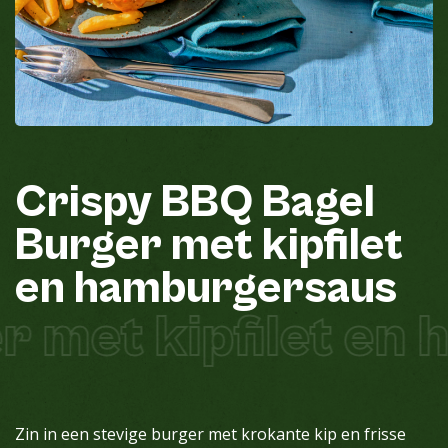
Crispy
BBQ
Bagel
Burger
met
kipfilet
en
hamburgersaus
 met kipfilet en
Zin in een stevige burger met krokante kip en frisse