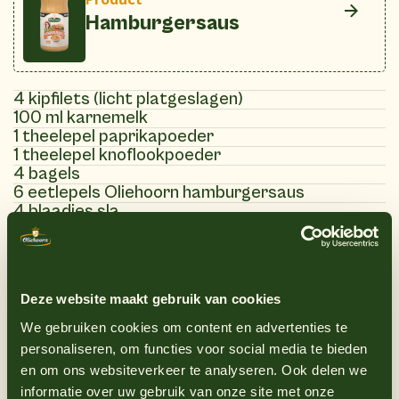
Hamburgersaus
4 kipfilets (licht platgeslagen)
100 ml karnemelk
1 theelepel paprikapoeder
1 theelepel knoflookpoeder
4 bagels
6 eetlepels Oliehoorn hamburgersaus
4 blaadjes sla
1 tomaat, in plakken
2 augurken
zout en peper naar smaak
Deze website maakt gebruik van cookies
We gebruiken cookies om content en advertenties te
(8)
personaliseren, om functies voor social media te bieden
Instructies
en om ons websiteverkeer te analyseren. Ook delen we
informatie over uw gebruik van onze site met onze