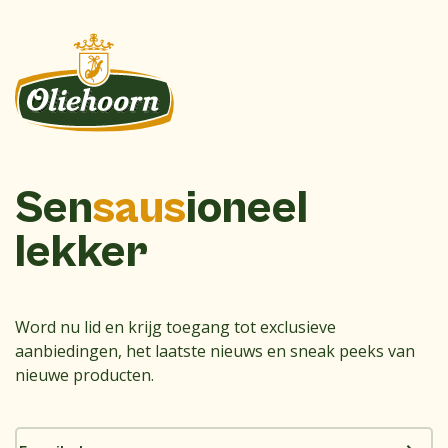
Sen
saus
ioneel
lekker
Word nu lid en krijg toegang tot exclusieve
aanbiedingen, het laatste nieuws en sneak peeks van
nieuwe producten.
E-