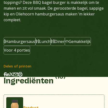
toppings? Deze BBQ bagel burger is makkelijk om te
maken en zit vol smaak. De geroosterde bagel, sappige
kip en Oliehoorn hamburgersaus maken ’m lekker
compleet.
Hamburgersaus
Lunch
Diner
Gemakkelijk
Voor 4 porties
Delen of printen
(10)
Ingrediënten
Product