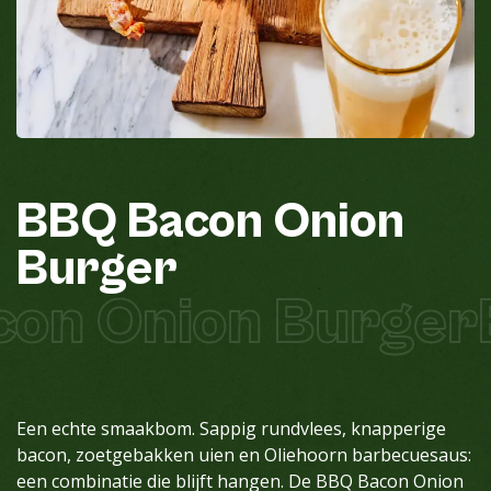
BBQ
Bacon
Onion
Burger
on Onion Burger
Een echte smaakbom. Sappig rundvlees, knapperige
bacon, zoetgebakken uien en Oliehoorn barbecuesaus:
een combinatie die blijft hangen. De BBQ Bacon Onion