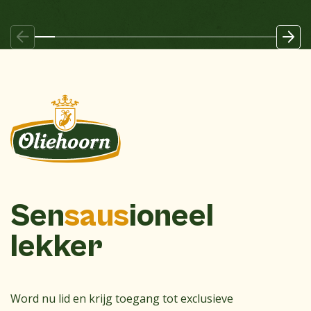
Sen
saus
ioneel
lekker
Word nu lid en krijg toegang tot exclusieve