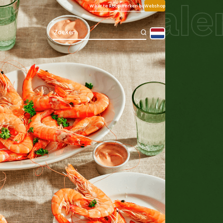
e garnalen
Waar te koop
Werken bij
Webshop