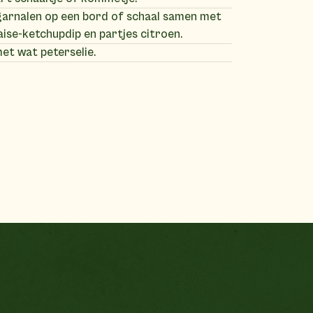
arnalen op een bord of schaal samen met
se-ketchupdip en partjes citroen.
et wat peterselie.