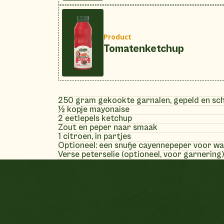
Product
Tomatenketchup
250 gram gekookte garnalen, gepeld en s
½ kopje mayonaise
2 eetlepels ketchup
Zout en peper naar smaak
1 citroen, in partjes
Optioneel: een snufje cayennepeper voor wa
Verse peterselie (optioneel, voor garnering)