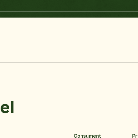
el
Consument
Pr