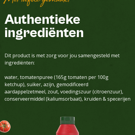
Met liefde gemaakt
Authentieke
ingrediënten
Dit product is met zorg voor jou samengesteld met
ingrediënten:
water, tomatenpuree (165g tomaten per 100g
ketchup), suiker, azijn, gemodificeerd
aardappelzetmeel, zout, voedingszuur (citroenzuur),
conserveermiddel (kaliumsorbaat), kruiden & specerijen