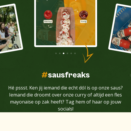
#
sausfreaks
Hé pssst. Ken jij iemand die echt dól is op onze saus?
Iemand die droomt over onze curry of altijd een fles
mayonaise op zak heeft? Tag hem of haar op jouw
socials!