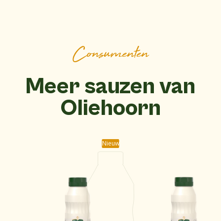
Consumenten
Meer sauzen van
Oliehoorn
Nieuw