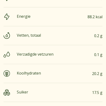
Energie
88.2 kcal
Vetten, totaal
0.2 g
Verzadigde vetzuren
0.1 g
Koolhydraten
20.2 g
Suiker
17.5 g