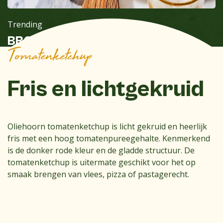
Trending
BBQ Bacon Onion Burger
Tomatenketchup
Fris en lichtgekruid
Oliehoorn tomatenketchup is licht gekruid en heerlijk
fris met een hoog tomatenpureegehalte. Kenmerkend
is de donker rode kleur en de gladde structuur. De
tomatenketchup is uitermate geschikt voor het op
smaak brengen van vlees, pizza of pastagerecht.