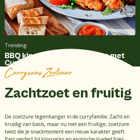
Trending
BBQ kipspies & groentespies met
Currysaus Zoetzuur
Currysaus Zoetzuur
Zachtzoet en fruitig
De zoetzure tegenhanger in de curryfamilie. Zacht en
kruidig van basis, maar nu met een fruitige, zoetzure
twist die je snackmoment een nieuw karakter geeft.
Past perfect bij kipsnacks en exotische loaded fries,