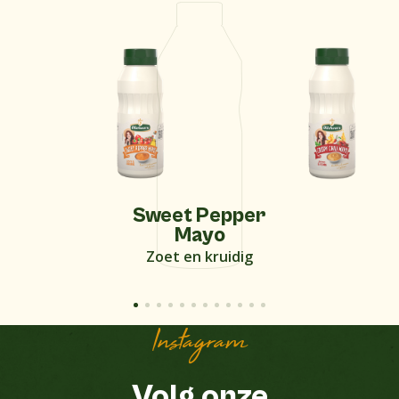
Sweet Pepper
Mayo
Zoet en kruidig
Instagram
Volg onze