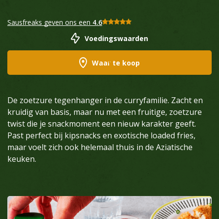
Sausfreaks geven ons een
4.6
Voedingswaarden
Waar te koop
De zoetzure tegenhanger in de curryfamilie. Zacht en
kruidig van basis, maar nu met een fruitige, zoetzure
twist die je snackmoment een nieuw karakter geeft.
Past perfect bij kipsnacks en exotische loaded fries,
maar voelt zich ook helemaal thuis in de Aziatische
keuken.