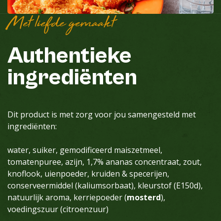
Met liefde gemaakt
Authentieke
ingrediënten
Dit product is met zorg voor jou samengesteld met
ingrediënten:
water, suiker, gemodificeerd maiszetmeel,
tomatenpuree, azijn, 1,7% ananas concentraat, zout,
knoflook, uienpoeder, kruiden & specerijen,
conserveermiddel (kaliumsorbaat), kleurstof (E150d),
natuurlijk aroma, kerriepoeder (
mosterd
),
voedingszuur (citroenzuur)