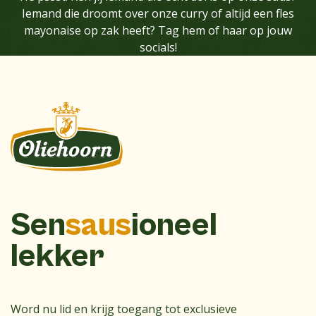
Iemand die droomt over onze curry of altijd een fles
mayonaise op zak heeft? Tag hem of haar op jouw
socials!
Sen
saus
ioneel
lekker
Word nu lid en krijg toegang tot exclusieve