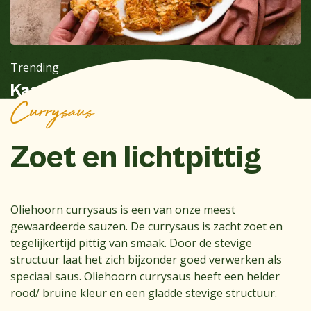
Trending
Kaas ui rösti met currysaus
Currysaus
Zoet en lichtpittig
Oliehoorn currysaus is een van onze meest
gewaardeerde sauzen. De currysaus is zacht zoet en
tegelijkertijd pittig van smaak. Door de stevige
structuur laat het zich bijzonder goed verwerken als
speciaal saus. Oliehoorn currysaus heeft een helder
rood/ bruine kleur en een gladde stevige structuur.