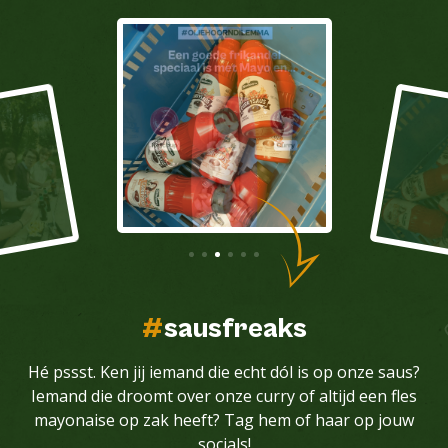
#
sausfreaks
Hé pssst. Ken jij iemand die echt dól is op onze saus?
Iemand die droomt over onze curry of altijd een fles
mayonaise op zak heeft? Tag hem of haar op jouw
socials!