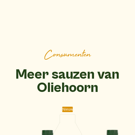
Consumenten
Meer sauzen van
Oliehoorn
Nieuw