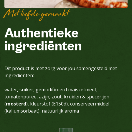
Met liefde gemaakt
Authentieke
ingrediënten
Dit product is met zorg voor jou samengesteld met
ingrediënten:
water, suiker, gemodificeerd maiszetmeel,
tomatenpuree, azijn, zout, kruiden & specerijen
(
mosterd
), kleurstof (E150d), conserveermiddel
(kaliumsorbaat), natuurlijk aroma