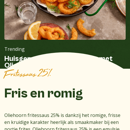
Trending
Huisgemaakte inktvisringen met
Oliehoorn Fritessaus
Fritessaus 25%
Fris en romig
Oliehoorn fritessaus 25% is dankzij het romige, frisse
en kruidige karakter heerlijk als smaakmaker bij een
portie frites. Oliehoorn fritessaus 25% is een emulsie