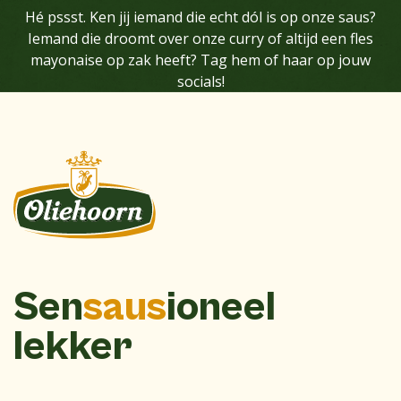
Hé pssst. Ken jij iemand die echt dól is op onze saus?
Iemand die droomt over onze curry of altijd een fles
mayonaise op zak heeft? Tag hem of haar op jouw
socials!
Sen
saus
ioneel
lekker