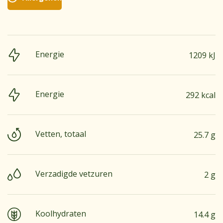
Energie
1209 kJ
Energie
292 kcal
Vetten, totaal
25.7 g
Verzadigde vetzuren
2 g
Koolhydraten
14.4 g