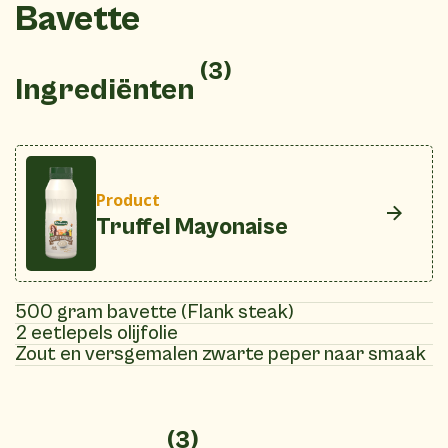
Bavette
(3)
Ingrediënten
Product
Truffel Mayonaise
500 gram bavette (Flank steak)
2 eetlepels olijfolie
Zout en versgemalen zwarte peper naar smaak
(3)