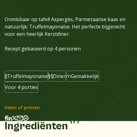
Onmisbaar op tafel! Asperges, Parmezaanse kaas en
natuurlijk; Truffelmayonaise. Het perfecte bijgerecht
voor een heerlijk Kerstdiner.
Recept gebaseerd op 4 personen
Truffelmayonaise
Diner
Gemakkelijk
Voor 4 porties
Delen of printen
(7)
Ingrediënten