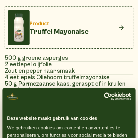
Product
Truffel Mayonaise
500 g groene asperges
2 eetlepel olijfolie
Zout en peper naar smaak
4 eetlepels Oliehoorn truffelmayonaise
50 g Parmezaanse kaas, geraspt of in krullen
geschaafd
1 eetlepel geroosterde amandelschaafsel
Optioneel: Citroenpartjes voor het serveren
Deze website maakt gebruik van cookies
We gebruiken cookies om content en advertenties te
(8)
Instructies
personaliseren, om functies voor social media te bieden