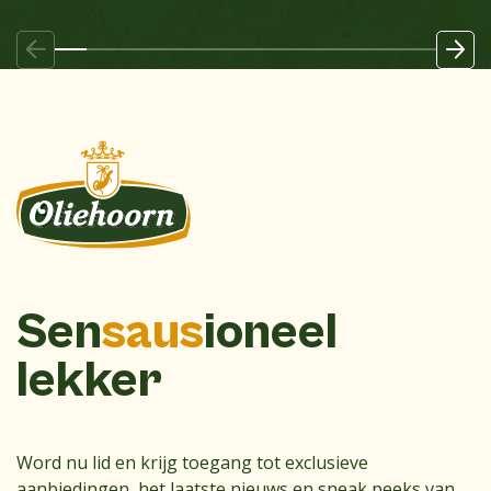
Sen
saus
ioneel
lekker
Word nu lid en krijg toegang tot exclusieve
aanbiedingen, het laatste nieuws en sneak peeks van