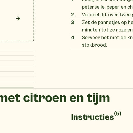
peterselie, peper en ch
2
Verdeel dit over twee
3
Zet de pannetjes op h
minuten tot ze roze en 
4
Serveer het met de kn
stokbrood.
met citroen en tijm
(5)
Instructies