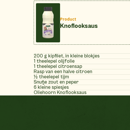
Product
Knoflooksaus
200 g kipfilet, in kleine blokjes
1 theelepel olijfolie
1 theelepel citroensap
Rasp van een halve citroen
½ theelepel tijm
Snufje zout en peper
6 kleine spiesjes
Oliehoorn Knoflooksaus