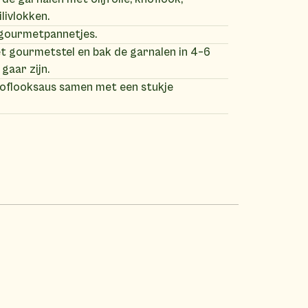
ilivlokken.
 gourmetpannetjes.
et gourmetstel en bak de garnalen in 4–6
gaar zijn.
oflooksaus samen met een stukje