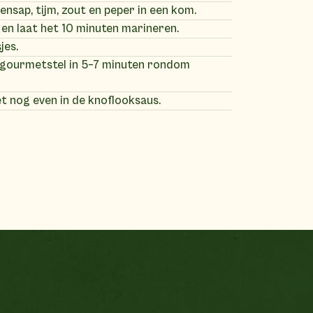
oensap, tijm, zout en peper in een kom.
 en laat het 10 minuten marineren.
jes.
t gourmetstel in 5–7 minuten rondom
et nog even in de knoflooksaus.