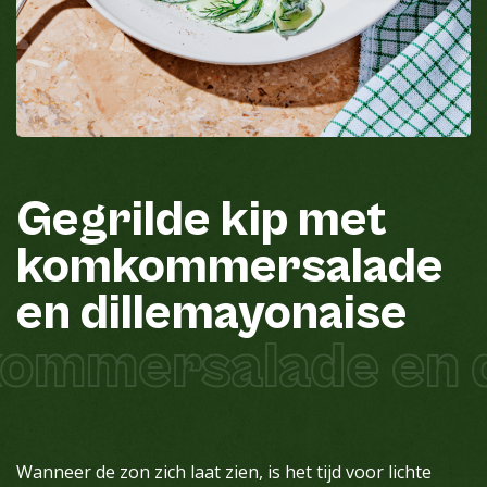
Gegrilde
kip
met
komkommersalade
en
dillemayonaise
ommersalade en d
Wanneer de zon zich laat zien, is het tijd voor lichte