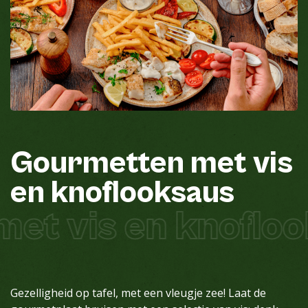
Gourmetten
met
vis
en
knoflooksaus
et vis en knofloo
Gezelligheid op tafel, met een vleugje zee! Laat de