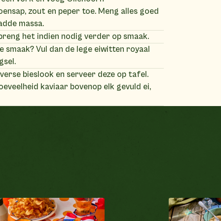
oensap, zout en peper toe. Meng alles goed
ladde massa.
breng het indien nodig verder op smaak.
e smaak? Vul dan de lege eiwitten royaal
gsel.
verse bieslook en serveer deze op tafel.
hoeveelheid kaviaar bovenop elk gevuld ei,