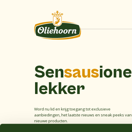
Sen
saus
ione
lekker
Word nu lid en krijg toegang tot exclusieve
aanbiedingen, het laatste nieuws en sneak peeks van
nieuwe producten.