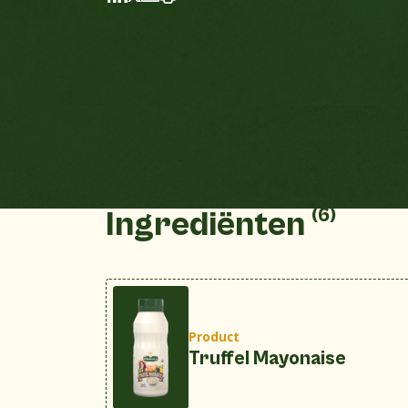
(6)
Ingrediënten
Product
Truffel Mayonaise