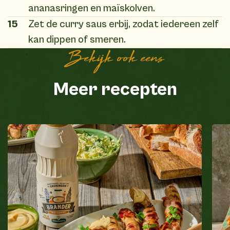
ananasringen en maïskolven.
15
Zet de curry saus erbij, zodat iedereen zelf
kan dippen of smeren.
Bekijk ook eens
Meer recepten