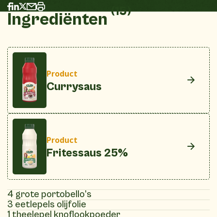
(15)
Ingrediënten
Product
Currysaus
Product
Fritessaus 25%
4 grote portobello’s
3 eetlepels olijfolie
1 theelepel knoflookpoeder