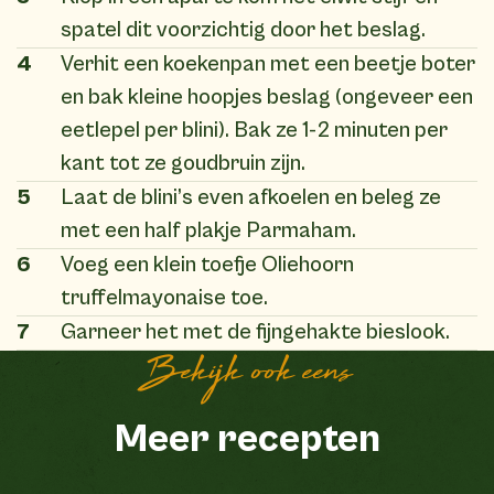
spatel dit voorzichtig door het beslag.
4
Verhit een koekenpan met een beetje boter
en bak kleine hoopjes beslag (ongeveer een
eetlepel per blini). Bak ze 1-2 minuten per
kant tot ze goudbruin zijn.
5
Laat de blini’s even afkoelen en beleg ze
met een half plakje Parmaham.
6
Voeg een klein toefje Oliehoorn
truffelmayonaise toe.
7
Garneer het met de fijngehakte bieslook.
Bekijk ook eens
Meer recepten