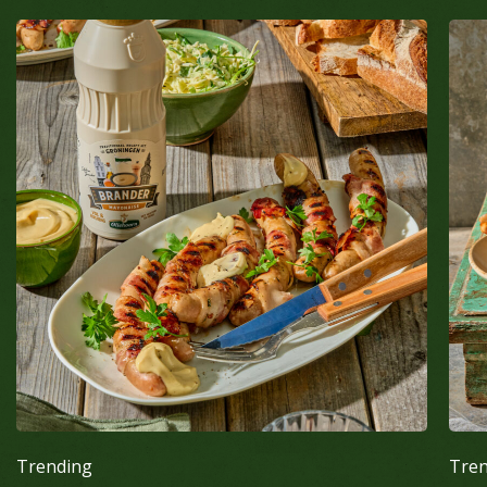
Trending
Tre