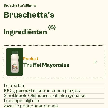
Bruschetta's
Blini's
Bruschetta's
(6)
Ingrediënten
Product
Truffel Mayonaise
1 ciabatta
100 g gerookte zalm in dunne plakjes
2 eetlepels Oliehoorn truffelmayonaise
1 eetlepel olijfolie
Zwarte peper naar smaak