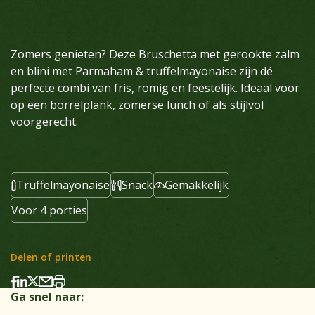
Zomers genieten? Deze Bruschetta met gerookte zalm
en blini met Parmaham & truffelmayonaise zijn dé
perfecte combi van fris, romig en feestelijk. Ideaal voor
op een borrelplank, zomerse lunch of als stijlvol
voorgerecht.
Truffelmayonaise
Snack
Gemakkelijk
Voor 4 porties
Delen of printen
Ga snel naar: