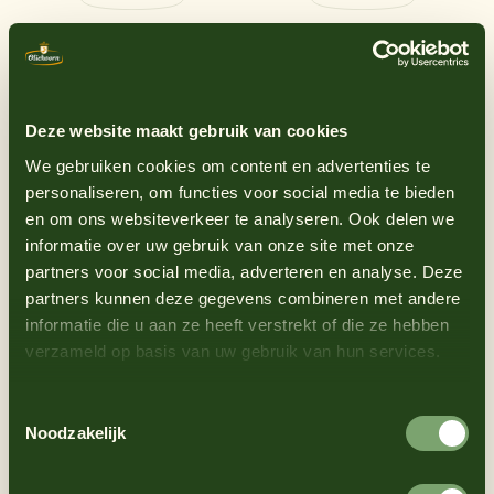
Deze website maakt gebruik van cookies
We gebruiken cookies om content en advertenties te
personaliseren, om functies voor social media te bieden
en om ons websiteverkeer te analyseren. Ook delen we
informatie over uw gebruik van onze site met onze
partners voor social media, adverteren en analyse. Deze
partners kunnen deze gegevens combineren met andere
Truffle
Mayonnaise
informatie die u aan ze heeft verstrekt of die ze hebben
verzameld op basis van uw gebruik van hun services.
Full and savory
Toestemmingsselectie
Noodzakelijk