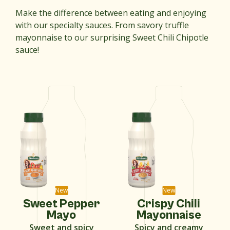
Make the difference between eating and enjoying
with our specialty sauces. From savory truffle
mayonnaise to our surprising Sweet Chili Chipotle
sauce!
New
New
Sweet Pepper
Crispy Chili
Mayo
Mayonnaise
Sweet and spicy
Spicy and creamy