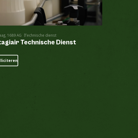
aag, 1689 AG
Technische dienst
tagiair Technische Dienst
lliciteren