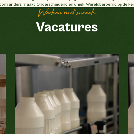
oorn anders maakt! Onderscheidend en uniek. Wereldberoemd bij de ke
Werken met smaak
Vacatures