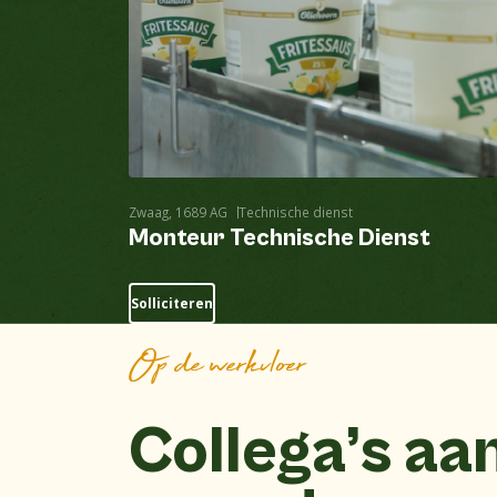
Zwaag, 1689 AG
Technische dienst
Monteur Technische Dienst
Solliciteren
Op de werkvloer
Collega’s aa