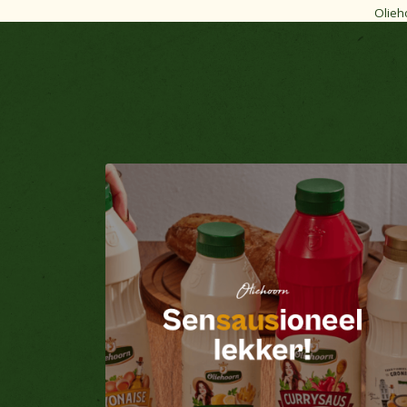
Olieh