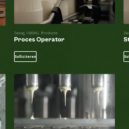
Zwaag, 1689AG
Productie
Zw
Proces Operator
S
Solliciteren
So