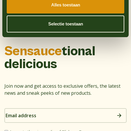
Alles toestaan
Selectie toestaan
Sensauce
tional
delicious
Join now and get access to exclusive offers, the latest
news and sneak peeks of new products.
Email
address
Consent