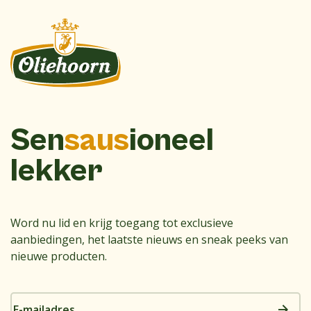
Sen
saus
ioneel
lekker
Word nu lid en krijg toegang tot exclusieve
aanbiedingen, het laatste nieuws en sneak peeks van
nieuwe producten.
E-
mailadres