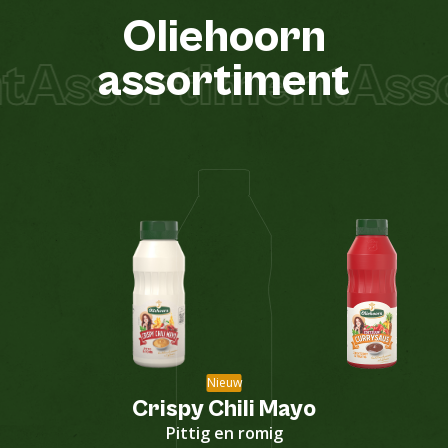
Oliehoorn
t
Assortiment
Asso
assortiment
Nieuw
Crispy Chili Mayo
Pittig en romig