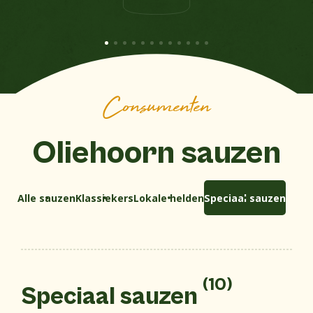
Toon alle sauzen
Consumenten
Oliehoorn sauzen
Alle sauzen
Klassiekers
Lokale helden
Speciaal sauzen
(10)
Speciaal sauzen