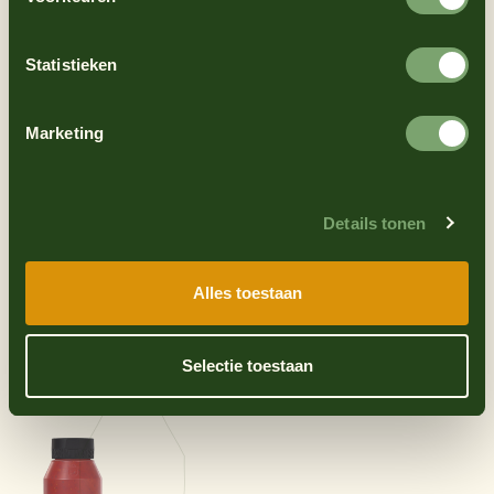
Statistieken
Marketing
Details tonen
Fritessaus van
Barbecuesaus
Oranje
Zoet en rokerig
Alles toestaan
Fris en romig
Selectie toestaan