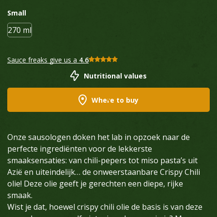
Small
270 ml
Sauce freaks give us a
4.6
Nutritional values
Where to buy
Onze sausologen doken het lab in opzoek naar de
perfecte ingrediënten voor de lekkerste
smaaksensaties: van chili-pepers tot miso pasta’s uit
Azië en uiteindelijk… de onweerstaanbare Crispy Chili
olie! Deze olie geeft je gerechten een diepe, rijke
smaak.
Wist je dat, hoewel crispy chili olie de basis is van deze