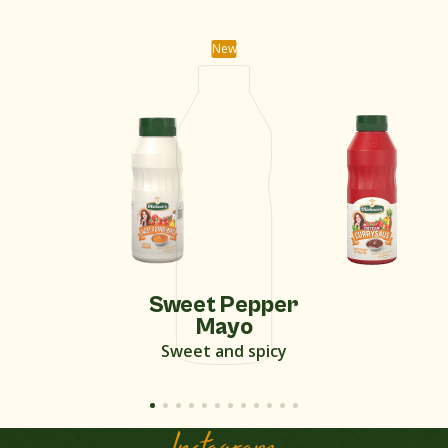
New
Sweet Pepper
Mayo
Sweet and spicy