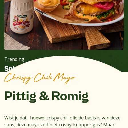
Trending
Spicy Crispy Chili Mayo burger
Chrispy Chili Mayo
Pittig & Romig
Wist je dat, hoewel crispy chili olie de basis is van deze
saus, deze mayo zelf niet crispy-knapperig is? Maar