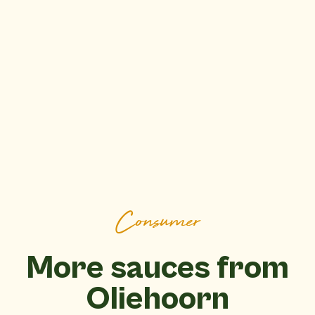
Consumer
More sauces from
Oliehoorn