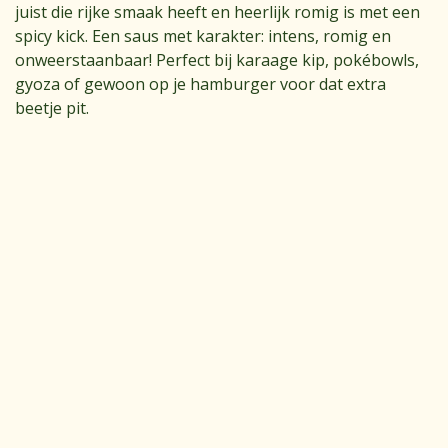
juist die rijke smaak heeft en heerlijk romig is met een
spicy kick. Een saus met karakter: intens, romig en
onweerstaanbaar! Perfect bij karaage kip, pokébowls,
gyoza of gewoon op je hamburger voor dat extra
beetje pit.