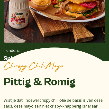
Tendenz
Spicy Crispy Chili Mayo burger
Chrispy Chili Mayo
Pittig & Romig
Wist je dat, hoewel crispy chili olie de basis is van deze
saus, deze mayo zelf niet crispy-knapperig is? Maar