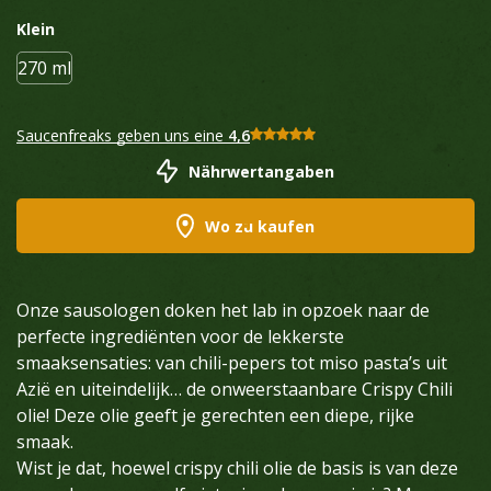
Klein
270 ml
Saucenfreaks geben uns eine
4,6
Nährwertangaben
Wo zu kaufen
Onze sausologen doken het lab in opzoek naar de
perfecte ingrediënten voor de lekkerste
smaaksensaties: van chili-pepers tot miso pasta’s uit
Azië en uiteindelijk… de onweerstaanbare Crispy Chili
olie! Deze olie geeft je gerechten een diepe, rijke
smaak.
Wist je dat, hoewel crispy chili olie de basis is van deze