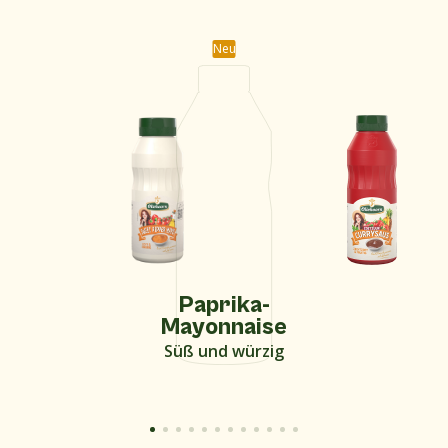
Neu
Paprika-
Mayonnaise
Süß und würzig