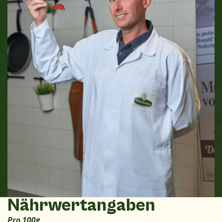
Nährwertangaben
Pro 100g