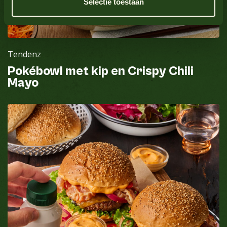
Selectie toestaan
Sulfatdioxid
Nein
Tendenz
Pokébowl met kip en Crispy Chili
Mayo