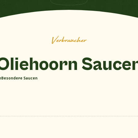
Alle Saucen anzeigen
Verbraucher
Oliehoorn Sauce
e
Besondere Saucen