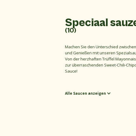
Speciaal sauz
(10)
Machen Sie den Unterschied zwische
und Genießen mit unseren Spezialsa
Von der herzhaften Trüffel Mayonnais
zur überraschenden Sweet-Chili-Chipo
Sauce!
Alle Saucen anzeigen