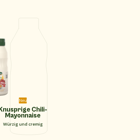
Neu
Knusprige Chili-
Mayonnaise
Würzig und cremig