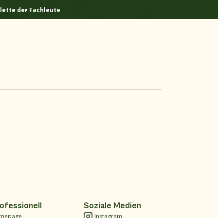
lette der Fachleute
ofessionell
Soziale Medien
mepage
Instagram