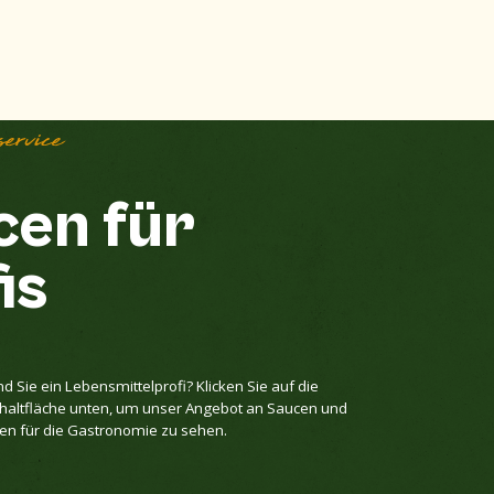
service
cen für
is
nd Sie ein Lebensmittelprofi? Klicken Sie auf die
haltfläche unten, um unser Angebot an Saucen und
en für die Gastronomie zu sehen.