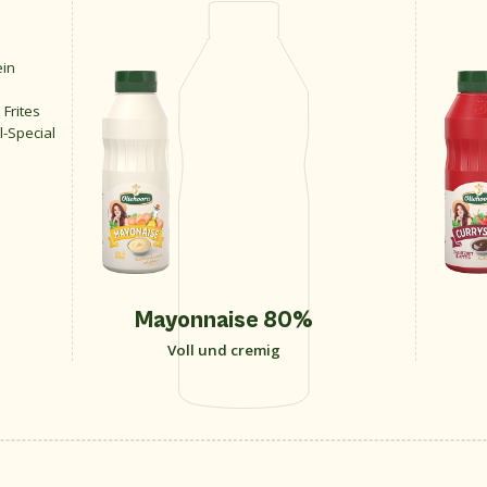
ein
Frites
l-Special
Mayonnaise 80%
Voll und cremig