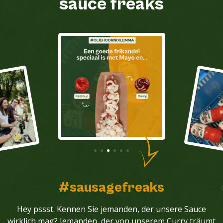
sauce freaks
#sausagefreaks
Hey pssst. Kennen Sie jemanden, der unsere Sauce
wirklich mag? Jemanden, der von unserem Curry träumt