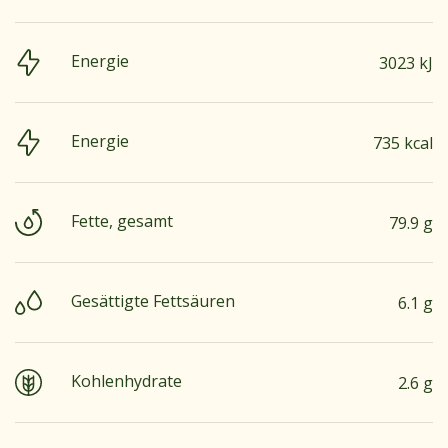
Energie
3023 kJ
Energie
735 kcal
Fette, gesamt
79.9 g
Gesättigte Fettsäuren
6.1 g
Kohlenhydrate
2.6 g