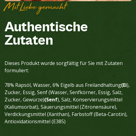
Mit Liebe gemacht
Authentische
Zutaten
Dieses Produkt wurde sorgfältig für Sie mit Zutaten
formuliert:
78% Rapsöl, Wasser, 6% Eigelb aus Freilandhaltung
(Ei
),
Zucker, Essig, Senf (Wasser, Senfkörner, Essig, Salz,
Zucker, Gewürze)
(Senf
), Salz, Konservierungsmittel
(Kaliumsorbat), Säuerungsmittel (Zitronensäure),
Verdickungsmittel (Xanthan), Farbstoff (Beta-Carotin),
Antioxidationsmittel (E385)