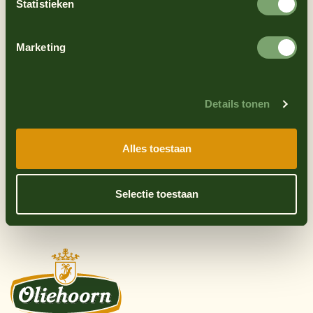
Statistieken
Marketing
Coop
Boon’s markt
Details tonen
Alles toestaan
Nettorama
Selectie toestaan