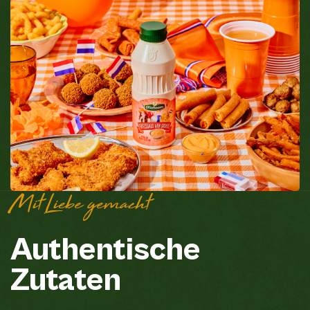
Mit Liebe gemacht
Authentische
Zutaten