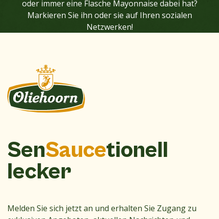
oder immer eine Flasche Mayonnaise dabei hat?
Markieren Sie ihn oder sie auf Ihren sozialen
Netzwerken!
Sen
Sauce
tionell
lecker
Melden Sie sich jetzt an und erhalten Sie Zugang zu