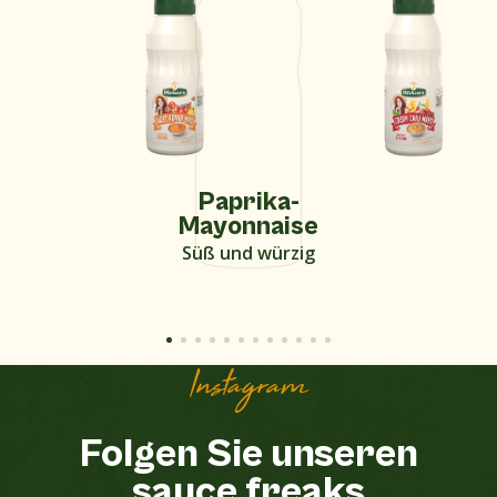
Paprika-
Mayonnaise
Süß und würzig
Instagram
Folgen Sie unseren
sauce freaks