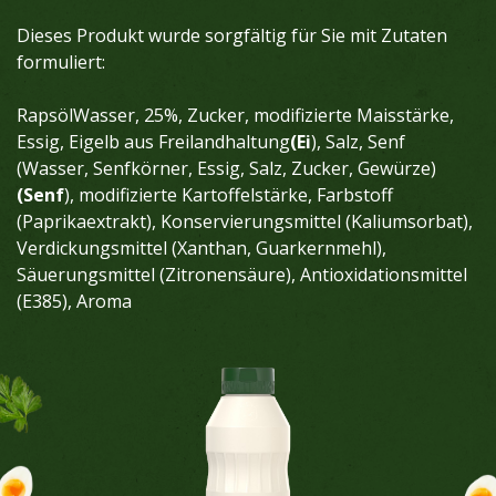
Dieses Produkt wurde sorgfältig für Sie mit Zutaten
formuliert:
RapsölWasser, 25%, Zucker, modifizierte Maisstärke,
Essig, Eigelb aus Freilandhaltung
(Ei
), Salz, Senf
(Wasser, Senfkörner, Essig, Salz, Zucker, Gewürze)
(Senf
), modifizierte Kartoffelstärke, Farbstoff
(Paprikaextrakt), Konservierungsmittel (Kaliumsorbat),
Verdickungsmittel (Xanthan, Guarkernmehl),
Säuerungsmittel (Zitronensäure), Antioxidationsmittel
(E385), Aroma