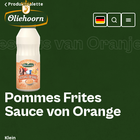
Produktpalette
essaus van Oranje
Pommes
Frites
Sauce
von
Orange
Klein