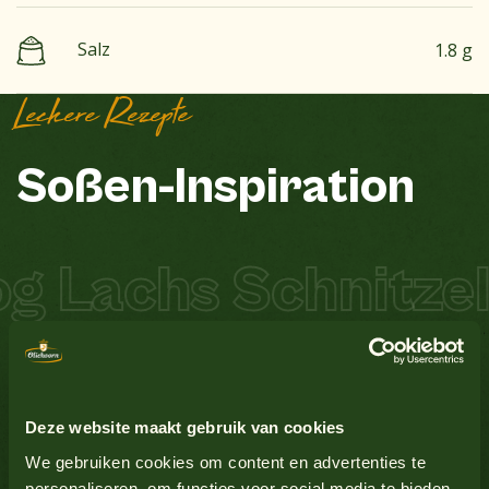
Salz
1.8 g
Leckere Rezepte
Soßen-Inspiration
 Lachs Schnitzel 
Erdnüsse
Nein
Ei
Ja
Deze website maakt gebruik van cookies
Glutenhaltiges Getreide
Nein
We gebruiken cookies om content en advertenties te
Alle Produkte anzeigen
personaliseren, om functies voor social media te bieden