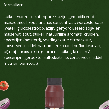
formuliert:
suiker, water, tomatenpuree, azijn, gemodificeerd
maiszetmeel, zout, ananas concentraat, worcestersaus
(water, glucosestroop, azijn, gehydrolyseerd soja- en
maiseiwit, zout, suiker, natuurlijke aroma’s, kruiden,
specerijen (mosterd), voedingszuur: citroenzuur,
conserveermiddel: natriumbenzoaat, knoflookextract,
ui) (
soja, mosterd
), gebrande suiker, kruiden &
specerijen, gerookte maltodextrine, conserveermiddel
(natriumbenzoaat)