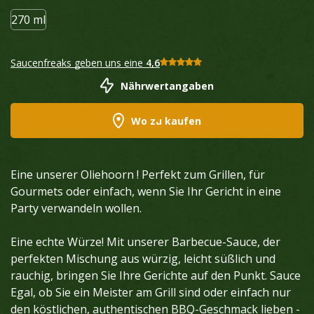
270 ml
Saucenfreaks geben uns eine
4,6
Nährwertangaben
Wo zu kaufen
Eine unserer Oliehoorn ! Perfekt zum Grillen, für
Gourmets oder einfach, wenn Sie Ihr Gericht in eine
Party verwandeln wollen.
Eine echte Würze! Mit unserer Barbecue-Sauce, der
perfekten Mischung aus würzig, leicht süßlich und
rauchig, bringen Sie Ihre Gerichte auf den Punkt. Sauce
Egal, ob Sie ein Meister am Grill sind oder einfach nur
den köstlichen, authentischen BBQ-Geschmack lieben -