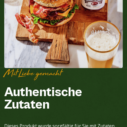
Mit Liebe gemacht
Authentische
Zutaten
Dieses Produkt wurde sorgfältig für Sie mit Zutaten