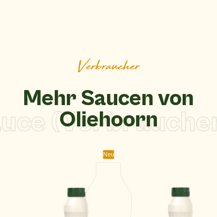
Verbraucher
Mehr Saucen von
ce (Verbraucher)
Oliehoorn
Neu