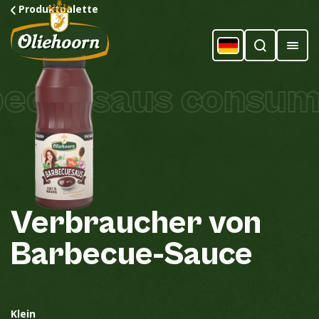
Produktpalette
cuesaus consume
Verbraucher
von
Barbecue-Sauce
Klein