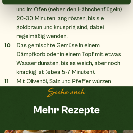
9
Auf einem anderen Backblech ausbreiten
und im Ofen (neben den Hähnchenflügeln)
20-30 Minuten lang rösten, bis sie
goldbraun und knusprig sind, dabei
regelmäßig wenden.
10
Das gemischte Gemüse in einem
Dämpfkorb oder in einem Topf mit etwas
Wasser dünsten, bis es weich, aber noch
knackig ist (etwa 5-7 Minuten).
11
Mit Olivenöl, Salz und Pfeffer würzen
Siehe auch
Mehr Rezepte