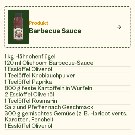
Produkt
Barbecue Sauce
1 kg Hähnchenflügel
120 ml Oliehoorn Barbecue-Sauce
1 Esslöffel Olivenöl
1 Teelöffel Knoblauchpulver
1 Teelöffel Paprika
800 g feste Kartoffeln in Würfeln
2 Esslöffel Olivenöl
1 Teelöffel Rosmarin
Salz und Pfeffer nach Geschmack
300 g gemischtes Gemüse (z. B. Haricot verts,
Karotten, Fenchel)
1 Esslöffel Olivenöl