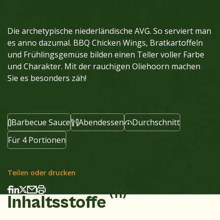
Die archetypische niederländische AVG. So serviert man
es anno dazumal. BBQ Chicken Wings, Bratkartoffeln
und Frühlingsgemüse bilden einen Teller voller Farbe
und Charakter. Mit der rauchigen Oliehoorn machen
Sie es besonders zäh!
Barbecue Sauce
Abendessen
Durchschnitt
Für 4 Portionen
Teilen oder drucken
(11)
Inhaltsstoffe