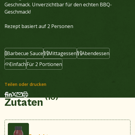
Geschmack. Unverzichtbar für den echten BBQ-
Geschmack!
Rezept basiert auf 2 Personen
Barbecue Sauce
Mittagessen
Abendessen
Einfach
Für 2 Portionen
Teilen oder drucken
(10)
Zutaten