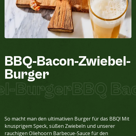
BBQ-Bacon-Zwiebel-
Burger
l-Burger
BBQ Bac
So macht man den ultimativen Burger für das BBQ!
Mit
knusprigem Speck, süßen Zwiebeln und unserer
rauchigen Oliehoorn Barbecue-Sauce für den