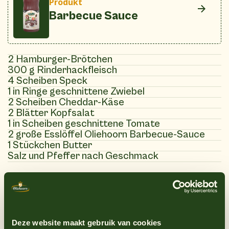
Produkt
Barbecue Sauce
2 Hamburger-Brötchen
300 g Rinderhackfleisch
4 Scheiben Speck
1 in Ringe geschnittene Zwiebel
2 Scheiben Cheddar-Käse
2 Blätter Kopfsalat
1 in Scheiben geschnittene Tomate
2 große Esslöffel Oliehoorn Barbecue-Sauce
1 Stückchen Butter
Salz und Pfeffer nach Geschmack
(10)
Anweisungen
Deze website maakt gebruik van cookies