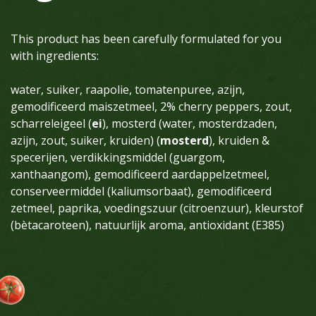
This product has been carefully formulated for you
with ingredients:
water, suiker, raapolie, tomatenpuree, azijn,
gemodificeerd maiszetmeel, 2% cherry peppers, zout,
scharreleigeel (
ei
), mosterd (water, mosterdzaden,
azijn, zout, suiker, kruiden) (
mosterd
), kruiden &
specerijen, verdikkingsmiddel (guargom,
xanthaangom), gemodificeerd aardappelzetmeel,
conserveermiddel (kaliumsorbaat), gemodificeerd
zetmeel, paprika, voedingszuur (citroenzuur), kleurstof
(bètacaroteen), natuurlijk aroma, antioxidant (E385)