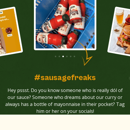
#sausagefreaks
Hey pssst. Do you know someone who is really dól of
our sauce? Someone who dreams about our curry or
always has a bottle of mayonnaise in their pocket? Tag
him or her on your socials!