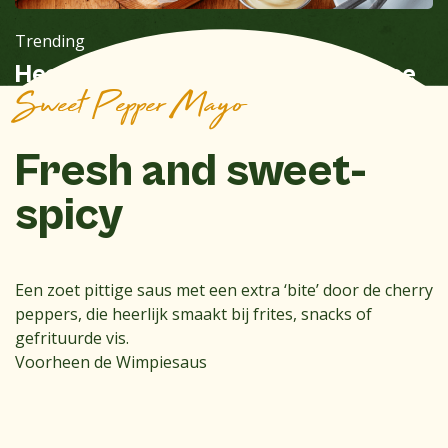
Trending
Healthy sandwich with mayonnaise
Sweet Pepper Mayo
Fresh and sweet-
spicy
Een zoet pittige saus met een extra ‘bite’ door de cherry
peppers, die heerlijk smaakt bij frites, snacks of
gefrituurde vis.
Voorheen de Wimpiesaus