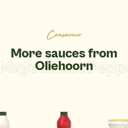
Consumer
More sauces from
Mayo
Sweet Peppe
Oliehoorn