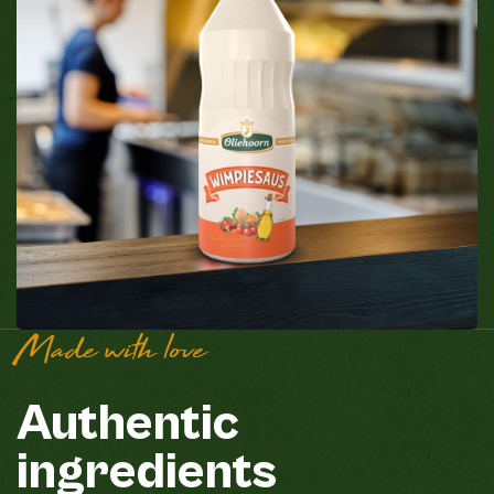
Made with love
Authentic
ingredients