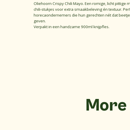
Oliehoorn Crispy Chili Mayo. Een romige, licht pittige 
chili-stukjes voor extra smaakbeleving én textuur. Per
horecaondernemers die hun gerechten nét dat beetje 
geven.
Verpakt in een handzame 900ml knijpfles.
More 