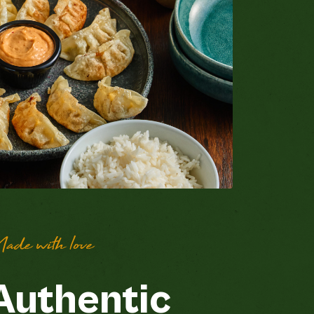
ade with love
Authentic