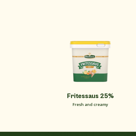
%
Fritessaus 25%
Fresh and creamy