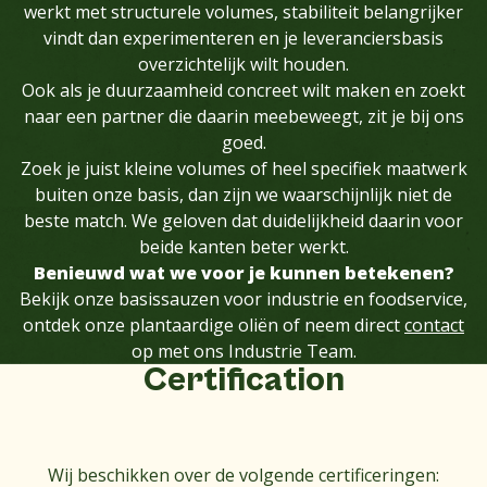
werkt met structurele volumes, stabiliteit belangrijker
vindt dan experimenteren en je leveranciersbasis
overzichtelijk wilt houden.
Ook als je duurzaamheid concreet wilt maken en zoekt
naar een partner die daarin meebeweegt, zit je bij ons
goed.
Zoek je juist kleine volumes of heel specifiek maatwerk
buiten onze basis, dan zijn we waarschijnlijk niet de
beste match. We geloven dat duidelijkheid daarin voor
beide kanten beter werkt.
Benieuwd wat we voor je kunnen betekenen?
Bekijk onze basissauzen voor industrie en foodservice,
ontdek onze plantaardige oliën of neem direct
contact
op met ons Industrie Team.
Certification
Wij beschikken over de volgende certificeringen: