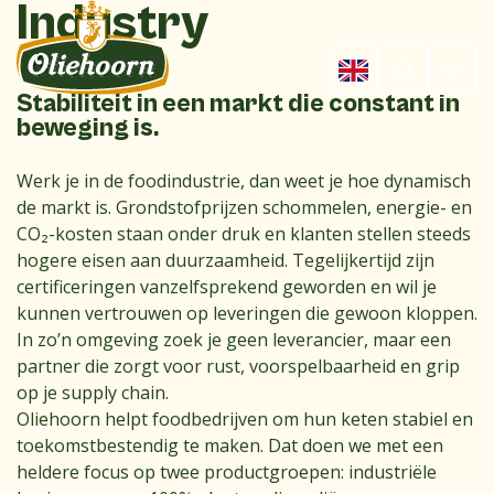
Industry
Stabiliteit in een markt die constant in
beweging is.
Werk je in de foodindustrie, dan weet je hoe dynamisch
de markt is. Grondstofprijzen schommelen, energie- en
CO₂-kosten staan onder druk en klanten stellen steeds
hogere eisen aan duurzaamheid. Tegelijkertijd zijn
certificeringen vanzelfsprekend geworden en wil je
kunnen vertrouwen op leveringen die gewoon kloppen.
In zo’n omgeving zoek je geen leverancier, maar een
partner die zorgt voor rust, voorspelbaarheid en grip
op je supply chain.
Oliehoorn helpt foodbedrijven om hun keten stabiel en
toekomstbestendig te maken. Dat doen we met een
heldere focus op twee productgroepen: industriële