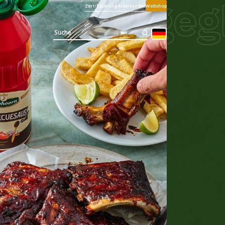
reribs geg
Zertifizierung
Arbeiten bei
Webshop