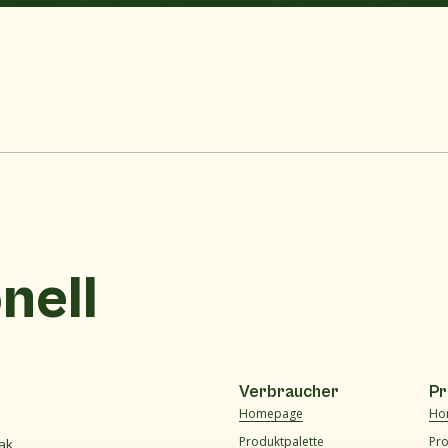
onell
Verbraucher
Pr
Homepage
Ho
Produktpalette
Pro
ak