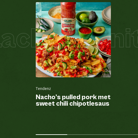
chs Schnitz
Tendenz
Nacho’s pulled pork met
sweet chili chipotlesaus