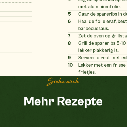
met aluminiumfolie.
5
Gaar de spareribs in de
6
Haal de folie eraf, bes
barbecuesaus.
7
Zet de oven op grills
8
Grill de spareribs 5-1
lekker plakkerig is.
9
Serveer direct met ex
10
Lekker met een frisse
frietjes.
Siehe auch
Mehr Rezepte