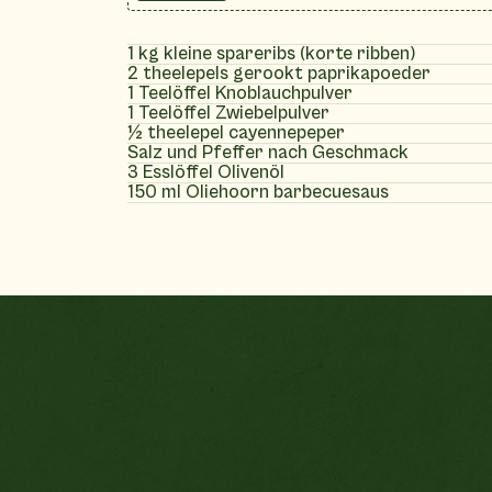
1 kg kleine spareribs (korte ribben)
2 theelepels gerookt paprikapoeder
1 Teelöffel Knoblauchpulver
1 Teelöffel Zwiebelpulver
½ theelepel cayennepeper
Salz und Pfeffer nach Geschmack
3 Esslöffel Olivenöl
150 ml Oliehoorn barbecuesaus