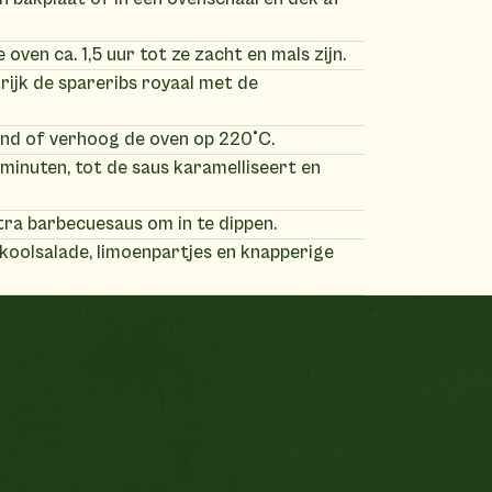
 oven ca. 1,5 uur tot ze zacht en mals zijn.
trijk de spareribs royaal met de
tand of verhoog de oven op 220°C.
0 minuten, tot de saus karamelliseert en
tra barbecuesaus om in te dippen.
 koolsalade, limoenpartjes en knapperige