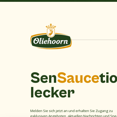
Sen
Sauce
ti
lecker
Melden Sie sich jetzt an und erhalten Sie Zugang zu
exklusiven Angeboten, aktuellen Nachrichten und Sne