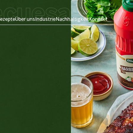
cuesaus
Spa
ezepte
Über uns
Industrie
Nachhaltigkeit
Kontakt