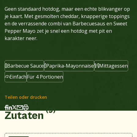
Geen standaard hotdog, maar een echte blikvanger op
je kaart. Met gesmolten cheddar, knapperige toppings
en de verrassende combi van Barbecuesaus en Sweet
Pepper Mayo zet je snel een hotdog met pit en
karakter neer.
Barbecue Sauce
Paprika-Mayonnaise
Mittagessen
Einfach
Für 4 Portionen
Teilen oder drucken
(9)
Zutaten