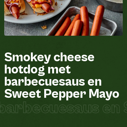
Smokey
cheese
hotdog
met
barbecuesaus
en
Sweet
Pepper
Mayo
barbecuesaus en 