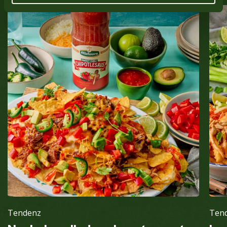
Tendenz
Ten