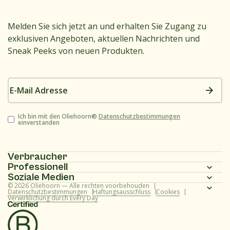
Melden Sie sich jetzt an und erhalten Sie Zugang zu
exklusiven Angeboten, aktuellen Nachrichten und
Sneak Peeks von neuen Produkten.
E-
Mail
Adresse
Zustimmung
Ich bin mit den Oliehoorn®
Datenschutzbestimmungen
einverstanden
Verbraucher
Professionell
Homepage
Soziale Medien
Homepage
© 2026 Oliehoorn — Alle rechten voorbehouden
Produktpalette
Instagram
Datenschutzbestimmungen
Haftungsausschluss
Cookies
Verwirklichung durch Every Day
Produktpalette
Rezepte
Facebook
Rezepte